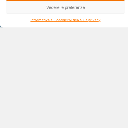
Vedere le preferenze
Informativa sui cookie
Politica sulla privacy