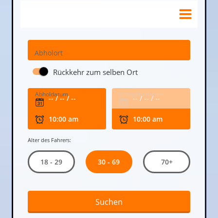
Abholort
Rückkehr zum selben Ort
Abholdatum
Rückgabedatum
Alter des Fahrers:
30 - 69
18 - 29
70+
Suchen