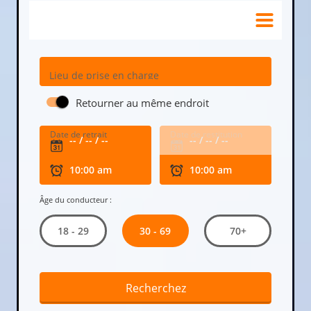
Lieu de prise en charge
Retourner au même endroit
Date de retrait
Date de restitution
Âge du conducteur :
30 - 69
18 - 29
70+
Recherchez