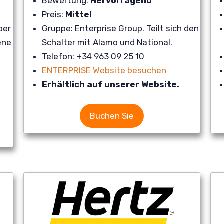
Bewertung:
Hervorragend
Preis:
Mittel
ber
Gruppe: Enterprise Group. Teilt sich den
ene
Schalter mit Alamo und National.
Telefon: +34 963 09 25 10
ENTERPRISE Website besuchen
Erhältlich auf unserer Website.
Buchen Sie