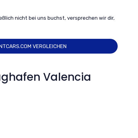
ßlich nicht bei uns buchst, versprechen wir dir,
ENTCARS.COM VERGLEICHEN
ughafen Valencia