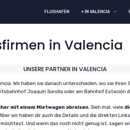
FLUGHAFEN
+ IN VALENCIA
firmen in Valencia
UNSERE PARTNER IN VALENCIA
ncia. Wir haben sie danach unterschieden, wo sie ihren S
tsbahnhof Joaquín Sorolla oder am Bahnhof Estación de
icher mit einem Mietwagen abreisen
. Sieh mal, viele
d
 Aber wir haben dir auch die Details und die direkten Link
 möchtest. Und wenn das noch nicht genug ist, sagen wir