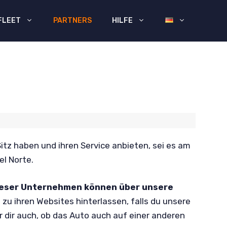
FLEET
PARTNERS
HILFE
itz haben und ihren Service anbieten, sei es am
l Norte.
ieser Unternehmen können über unsere
s zu ihren Websites hinterlassen, falls du unsere
 dir auch, ob das Auto auch auf einer anderen