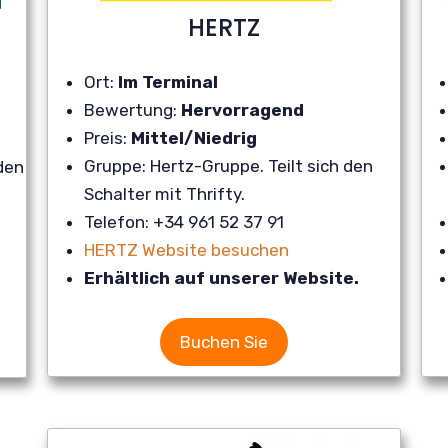
HERTZ
Ort:
Im Terminal
Bewertung:
Hervorragend
Preis:
Mittel/Niedrig
Gruppe: Hertz-Gruppe. Teilt sich den
 den
Schalter mit Thrifty.
Telefon: +34 961 52 37 91
HERTZ Website besuchen
Erhältlich auf unserer Website.
Buchen Sie