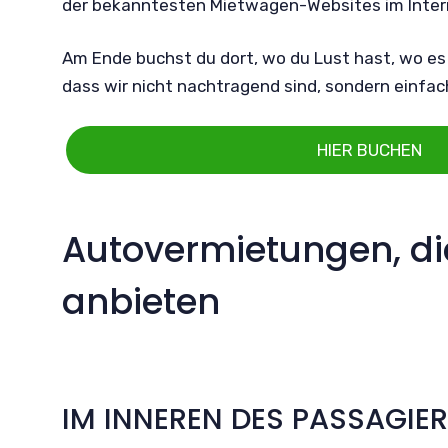
der bekanntesten Mietwagen-Websites im Inte
Am Ende buchst du dort, wo du Lust hast, wo es bi
dass wir nicht nachtragend sind, sondern einfac
HIER BUCHEN
Autovermietungen, di
anbieten
IM INNEREN DES PASSAGIE