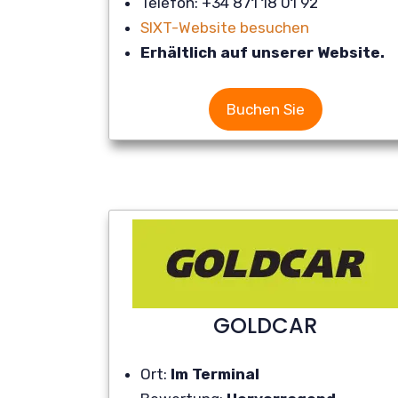
Telefon: +34 871 18 01 92
SIXT-Website besuchen
Erhältlich auf unserer Website.
Buchen Sie
GOLDCAR
Ort:
Im Terminal