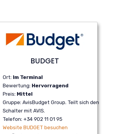
BUDGET
Ort:
Im Terminal
Bewertung:
Hervorragend
Preis:
Mittel
Gruppe: AvisBudget Group. Teilt sich den
Schalter mit AVIS.
Telefon: +34 902 11 01 95
Website BUDGET besuchen